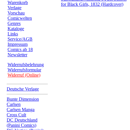
Warenkorb
for Black Girls, 1832 (Hardcover)
Verlage
Vorschau
Comicwelten
Genres
Kataloge
Links
Service/AGB
Impressum
Comics ab 18
Newsletter
Widerrufsbelehrung
Widerrufsformular
Widerruf (Online)
Deutsche Verlage
Bunte Dimension
Carlsen
Carlsen Manga
Cross Cult
DC Deutschland
(Panini Comics)