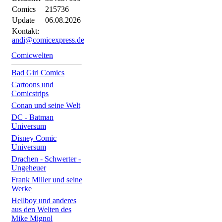
Comics
215736
Update
06.08.2026
Kontakt:
andi@comicexpress.de
Comicwelten
Bad Girl Comics
Cartoons und
Comicstrips
Conan und seine Welt
DC - Batman
Universum
Disney Comic
Universum
Drachen - Schwerter -
Ungeheuer
Frank Miller und seine
Werke
Hellboy und anderes
aus den Welten des
Mike Mignol