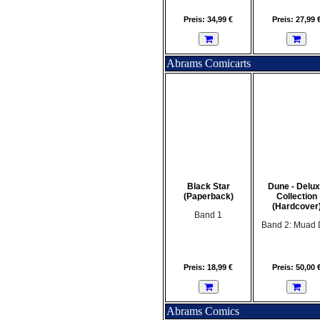
Preis: 34,99 €
Preis: 27,99 
Abrams Comicarts
Black Star
Dune - Delu
(Paperback)
Collection
(Hardcover
Band 1
Band 2: Muad 
Preis: 18,99 €
Preis: 50,00 
Abrams Comics