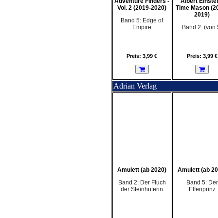
Adventure Finders -
Albert Einstei
Vol. 2 (2019-2020)
Time Mason (2
2019)
Band 5: Edge of
Empire
Band 2: (von 
Preis: 3,99 €
Preis: 3,99 €
Adrian Verlag
Amulett (ab 2020)
Amulett (ab 20
Band 2: Der Fluch
Band 5: Der
der Steinhüterin
Elfenprinz