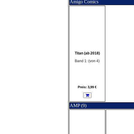
Amigo Comics
Titan (ab 2018)
Band 1: (von 4)
Preis: 3,99 €
AMP (9)