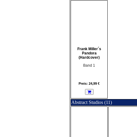
Frank Miller´s
Pandora
(Hardcover)
Band 1
Preis: 24,99 €
Abstract Studios (11)