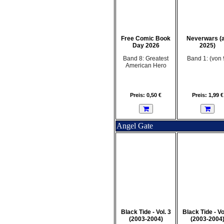
Free Comic Book
Neverwars (
Day 2026
2025)
Band 8: Greatest
Band 1: (von 
American Hero
Preis: 0,50 €
Preis: 1,99 €
Angel Gate
Black Tide - Vol. 3
Black Tide - Vo
(2003-2004)
(2003-2004