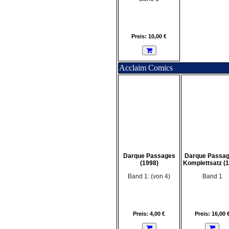
Preis: 10,00 €
Acclaim Comics
Darque Passages
Darque Passag
(1998)
Komplettsatz (
Band 1: (von 4)
Band 1
Preis: 4,00 €
Preis: 16,00 