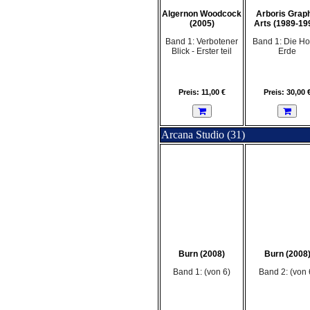
Algernon Woodcock
Arboris Grap
(2005)
Arts (1989-19
Band 1: Verbotener
Band 1: Die Ho
Blick - Erster teil
Erde
Preis: 11,00 €
Preis: 30,00 
Arcana Studio (31)
Burn (2008)
Burn (2008
Band 1: (von 6)
Band 2: (von 