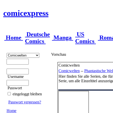
comicexpress
Deutsche
US
Home
Manga
Rom
Comics
Comics
Vorschau
Comicwelten
Comicwelten
--
Phantastische Wel
Hier finden Sie alle Serien, die f
Username
Serie, um alle Einzeltitel anzuzeig
Passwort
eingeloggt bleiben
Passwort vergessen?
Home