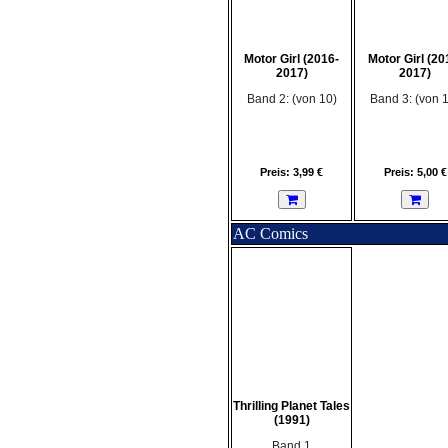
Motor Girl (2016-
Motor Girl (20
2017)
2017)
Band 2: (von 10)
Band 3: (von 
Preis: 3,99 €
Preis: 5,00 €
AC Comics
Thrilling Planet Tales
(1991)
Band 1