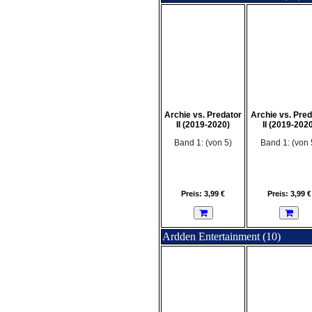
Archie vs. Predator
Archie vs. Pred
II (2019-2020)
II (2019-2020
Band 1: (von 5)
Band 1: (von 
Preis: 3,99 €
Preis: 3,99 €
Ardden Entertainment (10)