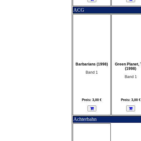
ACG
Barbarians (1998)
Green Planet, 
(1998)
Band 1
Band 1
Preis: 3,00 €
Preis: 3,00 €
Achterbahn