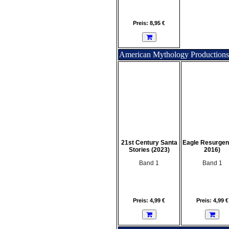
Preis: 8,95 €
American Mythology Productions
21st Century Santa
Eagle Resurgen
Stories (2023)
2016)
Band 1
Band 1
Preis: 4,99 €
Preis: 4,99 €