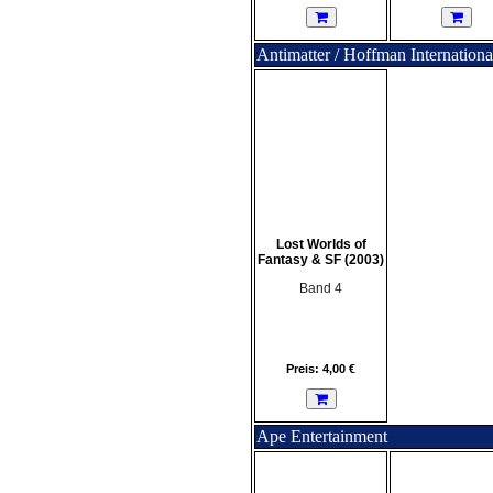
Antimatter / Hoffman Internationa
Lost Worlds of
Fantasy & SF (2003)
Band 4
Preis: 4,00 €
Ape Entertainment