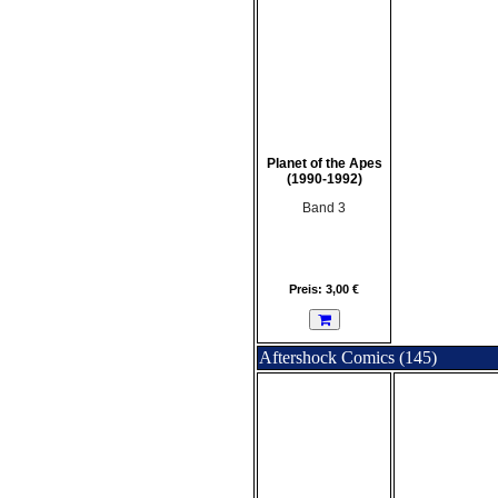
Planet of the Apes
(1990-1992)
Band 3
Preis: 3,00 €
Aftershock Comics (145)