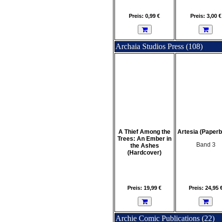
Preis: 0,99 €
Preis: 3,00 €
Archaia Studios Press (108)
A Thief Among the
Artesia (Paper
Trees: An Ember in
Band 3
the Ashes
(Hardcover)
Preis: 19,99 €
Preis: 24,95 
Archie Comic Publications (22)