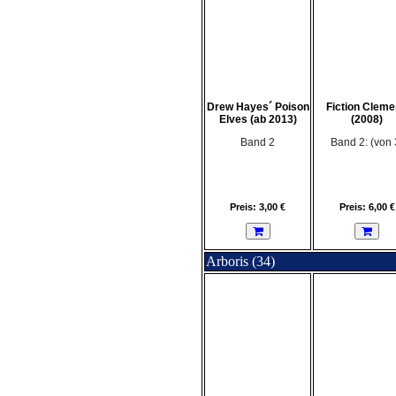
Drew Hayes´ Poison
Fiction Clem
Elves (ab 2013)
(2008)
Band 2
Band 2: (von 
Preis: 3,00 €
Preis: 6,00 €
Arboris (34)