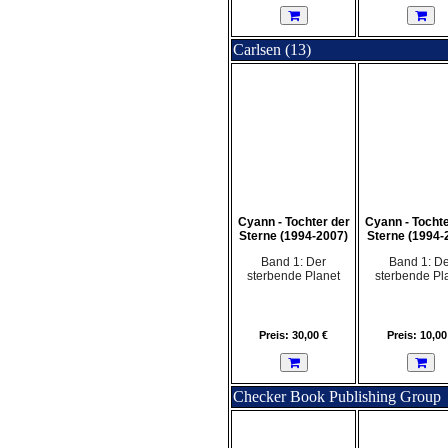
Carlsen (13)
Cyann - Tochter der
Cyann - Tochte
Sterne (1994-2007)
Sterne (1994-
Band 1: Der
Band 1: De
sterbende Planet
sterbende Pl
Preis: 30,00 €
Preis: 10,00
Checker Book Publishing Group