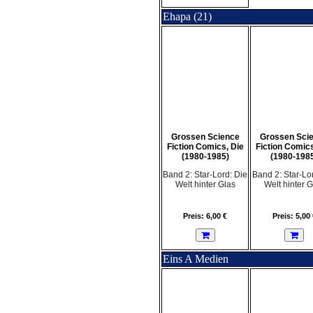
Ehapa (21)
Grossen Science
Grossen Sci
Fiction Comics, Die
Fiction Comics
(1980-1985)
(1980-198
Band 2: Star-Lord: Die
Band 2: Star-Lo
Welt hinter Glas
Welt hinter G
Preis: 6,00 €
Preis: 5,00 
Eins A Medien