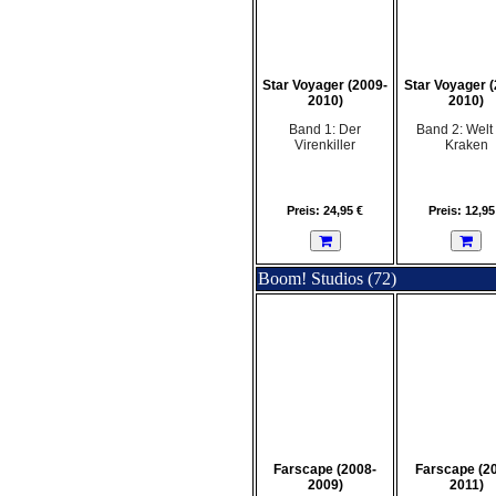
Star Voyager (2009-
Star Voyager (
2010)
2010)
Band 1: Der
Band 2: Welt
Virenkiller
Kraken
Preis: 24,95 €
Preis: 12,95
Boom! Studios (72)
Farscape (2008-
Farscape (2
2009)
2011)