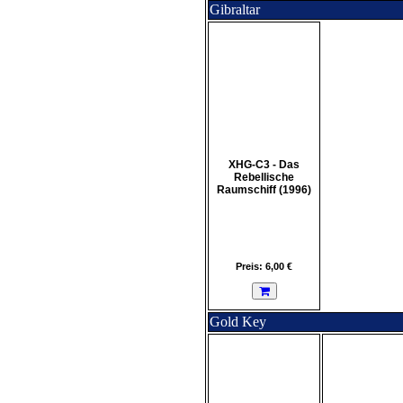
Gibraltar
XHG-C3 - Das
Rebellische
Raumschiff (1996)
Preis: 6,00 €
Gold Key