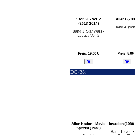
1 for $1 - Vol. 2
Aliens (200
(2013-2014)
Band 4: (von
Band 1: Star Wars -
Legacy Vol. 2
Preis: 19,00 €
Preis: 5,00 
DC (38)
Alien Nation - Movie
Invasion (1988
Special (1988)
Band 1: (von 3