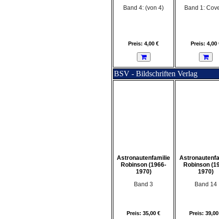
Band 4: (von 4)
Band 1: Cove
Preis: 4,00 €
Preis: 4,00 
BSV - Bildschriften Verlag
Astronautenfamilie
Astronautenfa
Robinson (1966-
Robinson (1
1970)
1970)
Band 3
Band 14
Preis: 35,00 €
Preis: 39,00