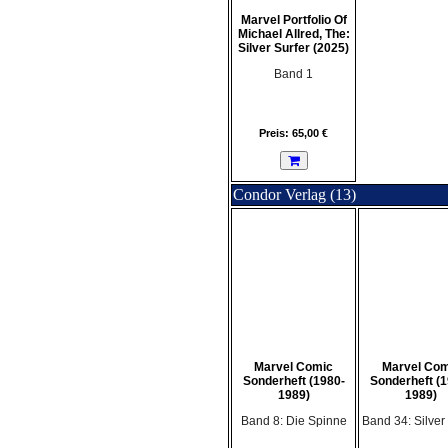
Marvel Portfolio Of
Michael Allred, The:
Silver Surfer (2025)
Band 1
Preis: 65,00 €
Condor Verlag (13)
Marvel Comic
Marvel Com
Sonderheft (1980-
Sonderheft (1
1989)
1989)
Band 8: Die Spinne
Band 34: Silver