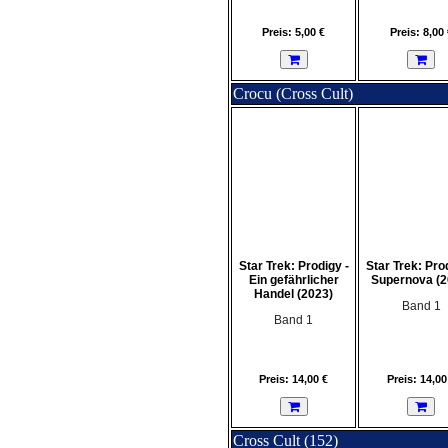
Preis: 5,00 €
Preis: 8,00 
Crocu (Cross Cult)
Star Trek: Prodigy -
Star Trek: Pro
Ein gefährlicher
Supernova (2
Handel (2023)
Band 1
Band 1
Preis: 14,00 €
Preis: 14,00
Cross Cult (152)