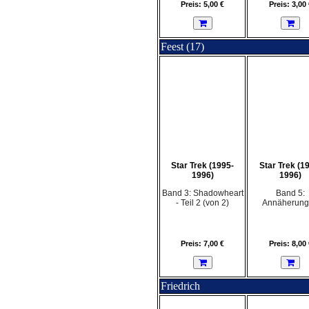
Preis: 5,00 €
Preis: 3,00 
Feest (17)
Star Trek (1995-
Star Trek (1
1996)
1996)
Band 3: Shadowheart
Band 5:
- Teil 2 (von 2)
Annäherun
Preis: 7,00 €
Preis: 8,00 
Friedrich