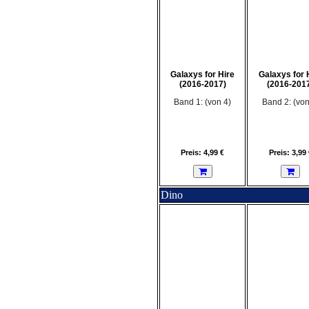
Galaxys for Hire
Galaxys for 
(2016-2017)
(2016-201
Band 1: (von 4)
Band 2: (von
Preis: 4,99 €
Preis: 3,99 
Dino