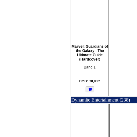
Marvel: Guardians of
the Galaxy - The
Ultimate Guide
(Hardcover)
Band 1
Preis: 30,00 €
Dynamite Entertainment (238)