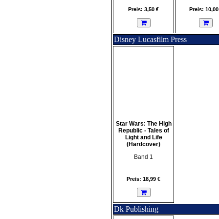
Preis: 3,50 €
Preis: 10,00
Disney Lucasfilm Press
Star Wars: The High
Republic - Tales of
Light and Life
(Hardcover)
Band 1
Preis: 18,99 €
Dk Publishing