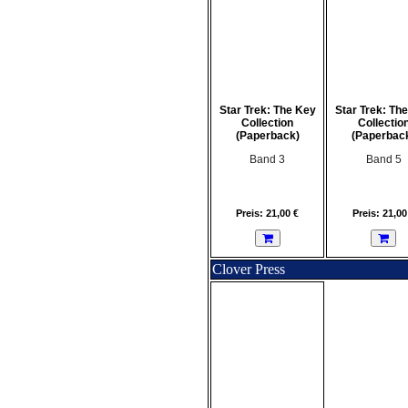
Star Trek: The Key
Star Trek: Th
Collection
Collectio
(Paperback)
(Paperbac
Band 3
Band 5
Preis: 21,00 €
Preis: 21,00
Clover Press