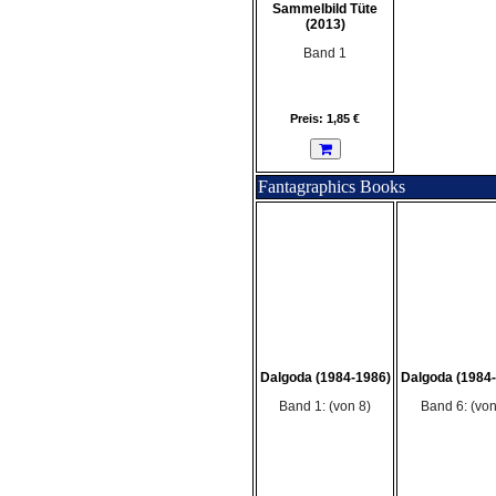
Sammelbild Tüte
(2013)
Band 1
Preis: 1,85 €
Fantagraphics Books
Dalgoda (1984-1986)
Dalgoda (1984
Band 1: (von 8)
Band 6: (von