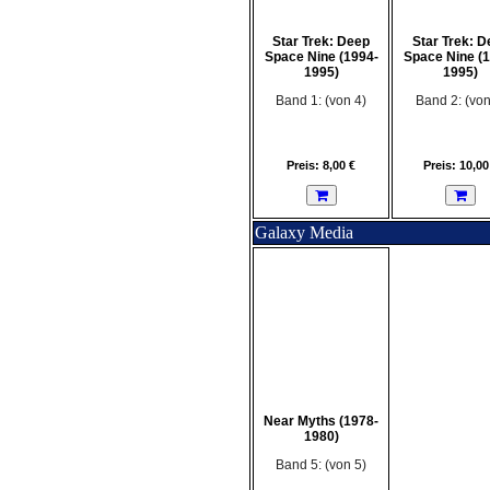
Star Trek: Deep
Star Trek: D
Space Nine (1994-
Space Nine (
1995)
1995)
Band 1: (von 4)
Band 2: (von
Preis: 8,00 €
Preis: 10,00
Galaxy Media
Near Myths (1978-
1980)
Band 5: (von 5)