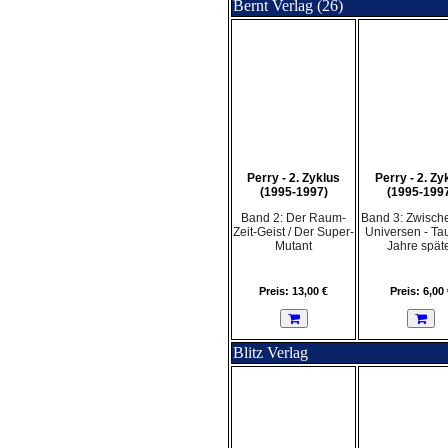
Bernt Verlag (26)
Perry - 2. Zyklus
Perry - 2. Zy
(1995-1997)
(1995-199
Band 2: Der Raum-
Band 3: Zwisch
Zeit-Geist / Der Super-
Universen - Ta
Mutant
Jahre spät
Preis: 13,00 €
Preis: 6,00 
Blitz Verlag