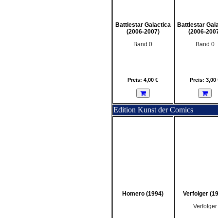
Battlestar Galactica
Battlestar Gal
(2006-2007)
(2006-200
Band 0
Band 0
Preis: 4,00 €
Preis: 3,00 
Edition Kunst der Comics
Homero (1994)
Verfolger (1
Verfolger