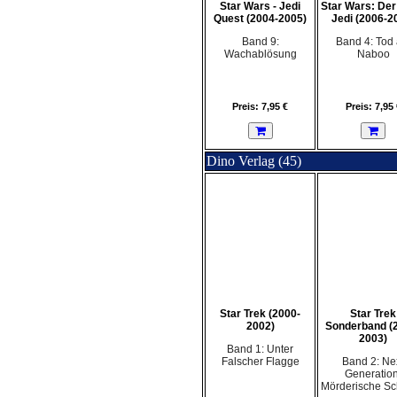
Star Wars - Jedi
Star Wars: Der 
Quest (2004-2005)
Jedi (2006-2
Band 9:
Band 4: Tod 
Wachablösung
Naboo
Preis: 7,95 €
Preis: 7,95 
Dino Verlag (45)
Star Trek (2000-
Star Trek
2002)
Sonderband (
2003)
Band 1: Unter
Falscher Flagge
Band 2: Ne
Generation
Mörderische Sc