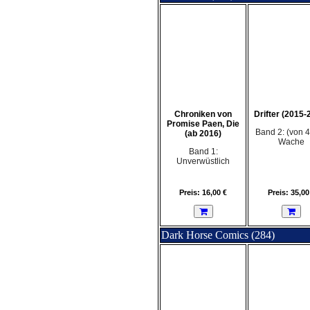
Chroniken von
Drifter (2015-
Promise Paen, Die
Band 2: (von 4
(ab 2016)
Wache
Band 1:
Unverwüstlich
Preis: 16,00 €
Preis: 35,00
Dark Horse Comics (284)