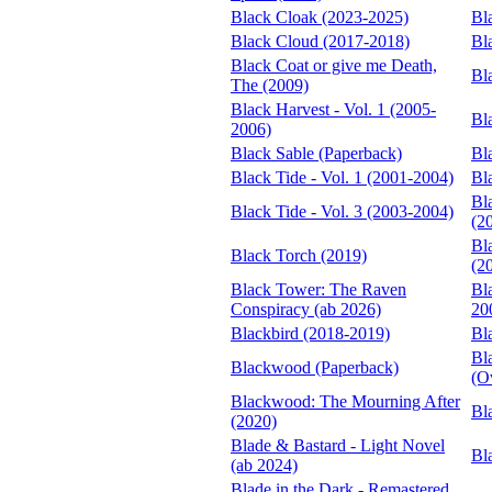
Black Cloak (2023-2025)
Bl
Black Cloud (2017-2018)
Bl
Black Coat or give me Death,
Bl
The (2009)
Black Harvest - Vol. 1 (2005-
Bl
2006)
Black Sable (Paperback)
Bl
Black Tide - Vol. 1 (2001-2004)
Bl
Bl
Black Tide - Vol. 3 (2003-2004)
(2
Bl
Black Torch (2019)
(2
Black Tower: The Raven
Bl
Conspiracy (ab 2026)
20
Blackbird (2018-2019)
Bl
Bl
Blackwood (Paperback)
(O
Blackwood: The Mourning After
Bl
(2020)
Blade & Bastard - Light Novel
Bl
(ab 2024)
Blade in the Dark - Remastered