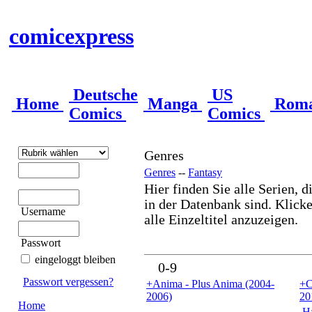
comicexpress
Deutsche
US
Home
Manga
Rom
Comics
Comics
Genres
Genres
--
Fantasy
Hier finden Sie alle Serien, d
in der Datenbank sind. Klicke
Username
alle Einzeltitel anzuzeigen.
Passwort
eingeloggt bleiben
0-9
Passwort vergessen?
+Anima - Plus Anima (2004-
+C
2006)
20
Home
.H