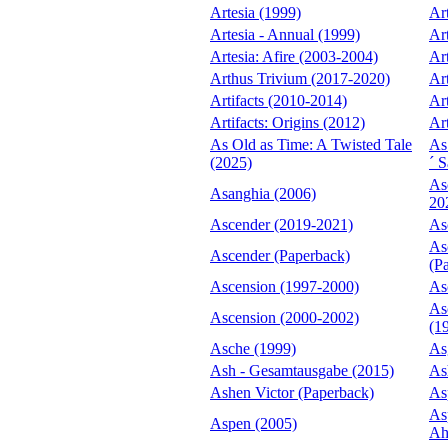
Artesia (1999)
Ar
Artesia - Annual (1999)
Ar
Artesia: Afire (2003-2004)
Ar
Arthus Trivium (2017-2020)
Ar
Artifacts (2010-2014)
Ar
Artifacts: Origins (2012)
Ar
As Old as Time: A Twisted Tale
As
(2025)
´ 
As
Asanghia (2006)
20
Ascender (2019-2021)
As
As
Ascender (Paperback)
(P
Ascension (1997-2000)
As
As
Ascension (2000-2002)
(1
Asche (1999)
As
Ash - Gesamtausgabe (2015)
As
Ashen Victor (Paperback)
As
As
Aspen (2005)
Ah