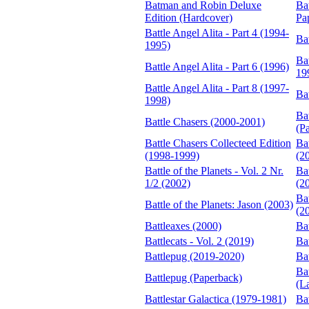
Batman and Robin Deluxe
Ba
Edition (Hardcover)
Pa
Battle Angel Alita - Part 4 (1994-
Bat
1995)
Bat
Battle Angel Alita - Part 6 (1996)
19
Battle Angel Alita - Part 8 (1997-
Ba
1998)
Ba
Battle Chasers (2000-2001)
(P
Battle Chasers Collecteed Edition
Bat
(1998-1999)
(2
Battle of the Planets - Vol. 2 Nr.
Bat
1/2 (2002)
(2
Ba
Battle of the Planets: Jason (2003)
(2
Battleaxes (2000)
Bat
Battlecats - Vol. 2 (2019)
Bat
Battlepug (2019-2020)
Ba
Ba
Battlepug (Paperback)
(L
Battlestar Galactica (1979-1981)
Bat