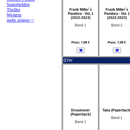
Superhelden
Thriller
Frank Miller´s
Frank Miller´s
Pandora - Vol. 1
Pandora - Vol. 1
Western
(2022-2023)
(2022-2023)
mehr zeigen>>
Band 1
Band 2
Preis: 7,99 €
Preis: 7,99 €
IDW
Dreamover
Taka (Paperback
(Paperback)
Band 1
Band 1