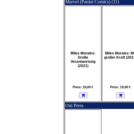
Marvel (Panini Comics) (11)
Miles Morales:
Miles Morales: M
Große
großer Kraft (202
Verantwortung
(2021)
Preis: 19,00 €
Preis: 19,00 €
Oni Press