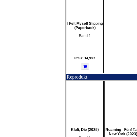
I Felt Myself Slipping
(Paperback)
Band 1
Preis: 14,99 €
Reprodukt
Kluft, Die (2025)
Roaming - Fünf T
New York (2023