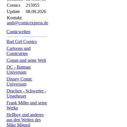
Comics
215955
Update
08.08.2026
Kontakt:
andi@comicexpress.de
Comicwelten
Bad Girl Comics
Cartoons und
Comicstrips
Conan und seine Welt
DC - Batman
Universum
Disney Comic
Universum
Drachen - Schwerter -
Ungeheuer
Frank Miller und seine
Werke
Hellboy und anderes
aus den Welten des
Mike Mignol