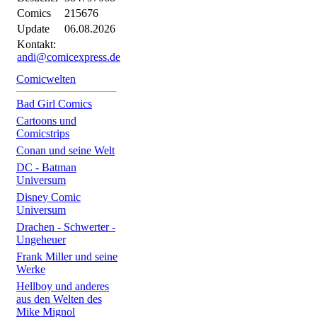
Comics
215676
Update
06.08.2026
Kontakt:
andi@comicexpress.de
Comicwelten
Bad Girl Comics
Cartoons und
Comicstrips
Conan und seine Welt
DC - Batman
Universum
Disney Comic
Universum
Drachen - Schwerter -
Ungeheuer
Frank Miller und seine
Werke
Hellboy und anderes
aus den Welten des
Mike Mignol