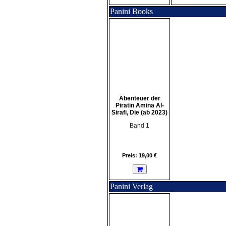
Panini Books
Abenteuer der
Piratin Amina Al-
Sirafi, Die (ab 2023)
Band 1
Preis: 19,00 €
Panini Verlag