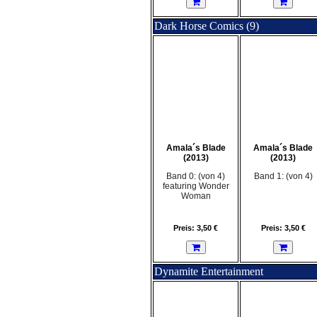
Dark Horse Comics (9)
Amala´s Blade
Amala´s Blade
(2013)
(2013)
Band 0: (von 4)
Band 1: (von 4)
featuring Wonder
Woman
Preis: 3,50 €
Preis: 3,50 €
Dynamite Entertainment