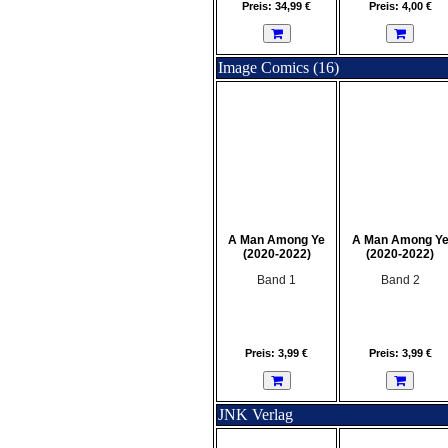
Preis: 34,99 €
Preis: 4,00 €
Image Comics (16)
A Man Among Ye
A Man Among Y
(2020-2022)
(2020-2022)
Band 1
Band 2
Preis: 3,99 €
Preis: 3,99 €
JNK Verlag