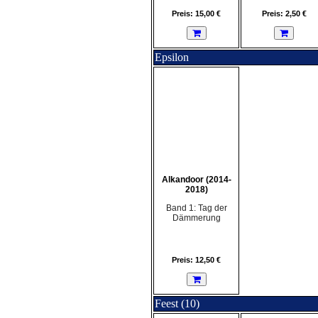
Preis: 15,00 €
Preis: 2,50 €
Epsilon
Alkandoor (2014-
2018)
Band 1: Tag der
Dämmerung
Preis: 12,50 €
Feest (10)