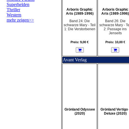
Superhelden
Thriller
Arboris Graphic
Arboris Graphic
Arts (1989-1996)
Arts (1989-1996)
Western
mehr zeigen>>
Band 24: Die
Band 26: Die
schwarze Mary - Teil
schwarze Mary - Te
1: Die Verstorbenen
2: Passage ins
Jenseits
Preis: 9,00 €
Preis: 10,00 €
Avant Verlag
Grönland Odyssee
Grönland Vertigo 
(2020)
Deluxe (2020)