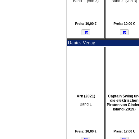
Band 1: (von 3)
Band 2: (von 3)
Preis: 10,00 €
Preis: 10,00 €
Dantes Verlag
Arn (2021)
Captain Swing un
die elektrischen
Band 1
Piraten von Cinde
Island (2019)
Preis: 16,00 €
Preis: 17,00 €