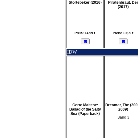
Störtebeker (2016)
Piratenbraut, De
(2017)
Preis: 14,99 €
Preis: 19,99 €
IDW
Corto Maltese:
Dreamer, The (200
Ballad of the Salty
2009)
Sea (Paperback)
Band 3