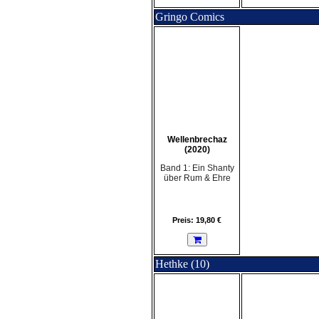
Gringo Comics
Wellenbrechaz
(2020)
Band 1: Ein Shanty
über Rum & Ehre
Preis: 19,80 €
Hethke (10)