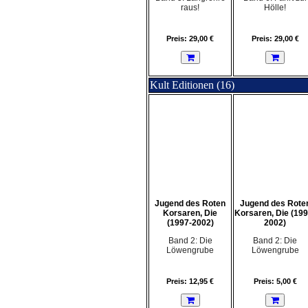
raus!
Hölle!
Preis: 29,00 €
Preis: 29,00 €
Kult Editionen (16)
Jugend des Roten
Jugend des Rote
Korsaren, Die
Korsaren, Die (199
(1997-2002)
2002)
Band 2: Die
Band 2: Die
Löwengrube
Löwengrube
Preis: 12,95 €
Preis: 5,00 €