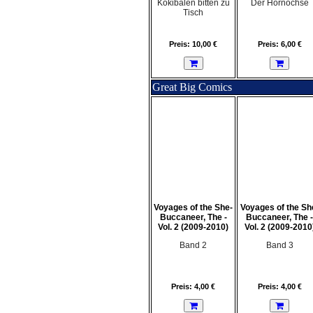
Kokibalen bitten zu
Der Hornochse
Tisch
Preis: 10,00 €
Preis: 6,00 €
Great Big Comics
Voyages of the She-
Voyages of the Sh
Buccaneer, The -
Buccaneer, The -
Vol. 2 (2009-2010)
Vol. 2 (2009-2010
Band 2
Band 3
Preis: 4,00 €
Preis: 4,00 €