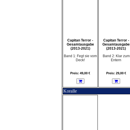
Capitan Terror -
Capitan Terror -
Gesamtausgabe
Gesamtausgabe
(2013-2021)
(2013-2021)
Band 1: Fegt sie vom
Band 2: Klar zum
Deck!
Entern
Preis: 49,00 €
Preis: 29,00 €
Koralle