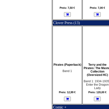
Preis: 7,50 €
Preis: 7,00 €
Clover Press (13)
Pirates (Paperback)
Terry and the
Pirates: The Mast
Band 1
Collection
(Oversized HC)
Band 1: 1934-1935
Enter the Dragon
Lady
Preis: 12,99 €
Preis: 120,00 €
Comic +