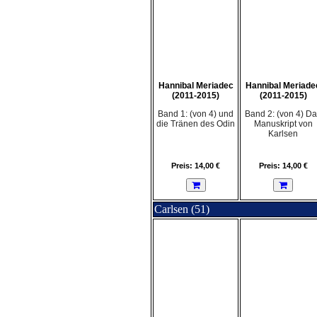
Hannibal Meriadec
Hannibal Meriade
(2011-2015)
(2011-2015)
Band 1: (von 4) und
Band 2: (von 4) D
die Tränen des Odin
Manuskript von
Karlsen
Preis: 14,00 €
Preis: 14,00 €
Carlsen (51)