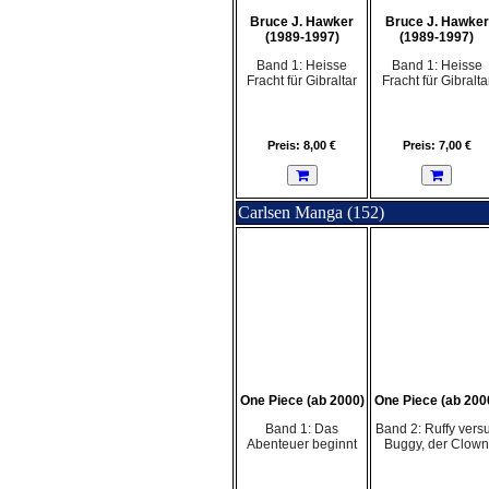
Bruce J. Hawker
Bruce J. Hawker
(1989-1997)
(1989-1997)
Band 1: Heisse
Band 1: Heisse
Fracht für Gibraltar
Fracht für Gibralta
Preis: 8,00 €
Preis: 7,00 €
Carlsen Manga (152)
One Piece (ab 2000)
One Piece (ab 200
Band 1: Das
Band 2: Ruffy vers
Abenteuer beginnt
Buggy, der Clown