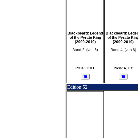
Blackbeard: Legend
Blackbeard: Lege
of the Pyrate King
of the Pyrate Kin
(2009-2010)
(2009-2010)
Band 2: (von 6)
Band 4: (von 6)
Preis: 3,50 €
Preis: 4,00 €
Edition 52