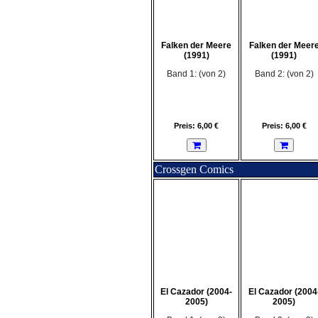
Falken der Meere
Falken der Meer
(1991)
(1991)
Band 1: (von 2)
Band 2: (von 2)
Preis: 6,00 €
Preis: 6,00 €
Crossgen Comics
El Cazador (2004-
El Cazador (2004
2005)
2005)