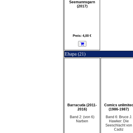
Seemannsgarn
(2017)
Preis: 4,00 €
Ehapa (21)
Barracuda (2011-
Comics unlimite
2016)
(1986-1987)
Band 2: (von 6)
Band 6: Bruce J.
Narben
Hawker: Die
Seeschlacht von
Cadiz