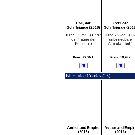
Cori, der
Cori, der
Schiffsjunge (2018)
Schiffsjunge (201
Band 1: (von 5) Unter
Band 2: (von 5) Di
der Flagge der
unbesiegbare
Kompanie
Armada - Teil 1
Preis: 29,95 €
Preis: 19,95 €
Blue Juice Comics (15)
Aether and Empire
Aether and Empir
(2016)
(2016)