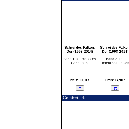
Schrei des Falken,
Schrei des Falken
Der (1998-2014)
Der (1998-2014)
Band 1: Kermelleces
Band 2: Der
Geheimnis
Totenkpof- Felse
Preis: 10,00 €
Preis: 14,90 €
Comicothek