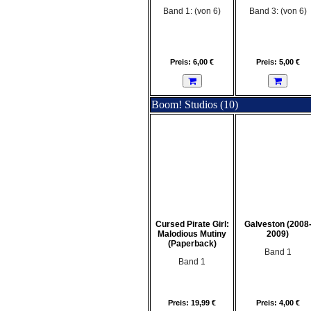
Band 1: (von 6)
Band 3: (von 6)
Preis: 6,00 €
Preis: 5,00 €
Boom! Studios (10)
Cursed Pirate Girl:
Galveston (2008
Malodious Mutiny
2009)
(Paperback)
Band 1
Band 1
Preis: 19,99 €
Preis: 4,00 €