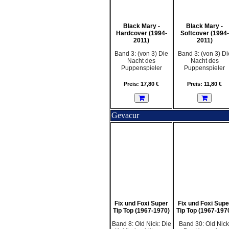
Black Mary -
Black Mary -
Hardcover (1994-
Softcover (1994-
2011)
2011)
Band 3: (von 3) Die
Band 3: (von 3) Di
Nacht des
Nacht des
Puppenspieler
Puppenspieler
Preis: 17,80 €
Preis: 11,80 €
Gevacur
Fix und Foxi Super
Fix und Foxi Supe
Tip Top (1967-1970)
Tip Top (1967-197
Band 8: Old Nick: Die
Band 30: Old Nick