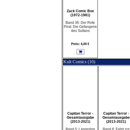
Zack Comic Box
(1972-1981)
Band 36: Der Rote
Pirat: Die Gefangene
des Sultans
Preis: 4,00 €
Kult Comics (10)
Capitan Terror -
Capitan Terror -
Gesamtausgabe
Gesamtausgabe
(2013-2021)
(2013-2021)
Band 5: Langrohre
Band 6: Fahrt zur