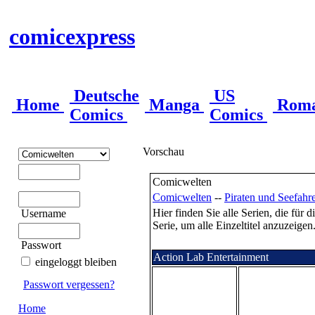
comicexpress
Deutsche
US
Home
Manga
Rom
Comics
Comics
Vorschau
Comicwelten
Comicwelten
--
Piraten und Seefahr
Hier finden Sie alle Serien, die für 
Username
Serie, um alle Einzeltitel anzuzeigen
Passwort
Action Lab Entertainment
eingeloggt bleiben
Passwort vergessen?
Home