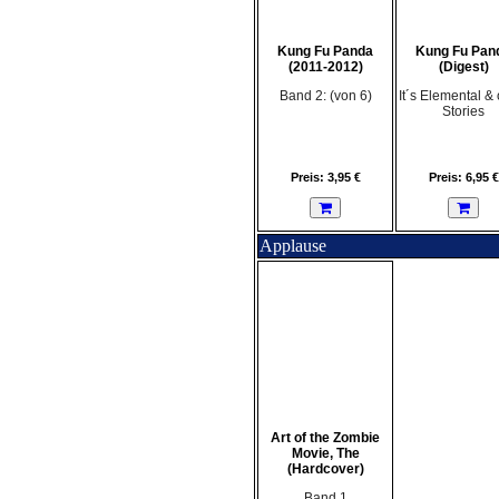
Kung Fu Panda
Kung Fu Pan
(2011-2012)
(Digest)
Band 2: (von 6)
It´s Elemental & 
Stories
Preis: 3,95 €
Preis: 6,95 €
Applause
Art of the Zombie
Movie, The
(Hardcover)
Band 1