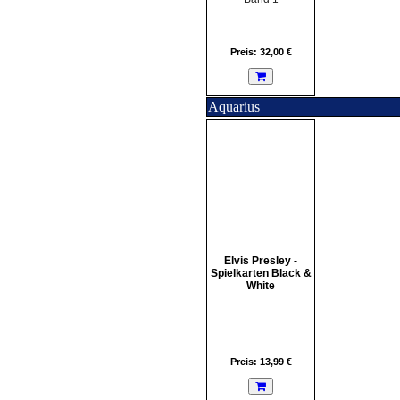
Preis: 32,00 €
Aquarius
Elvis Presley -
Spielkarten Black &
White
Preis: 13,99 €