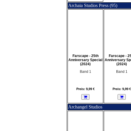
Archaia Studios Press (95)
Farscape - 25th
Farscape - 2
Anniversary Special
Anniversary Sp
(2024)
(2024)
Band 1
Band 1
Preis: 9,99 €
Preis: 9,99 €
Archangel Studios