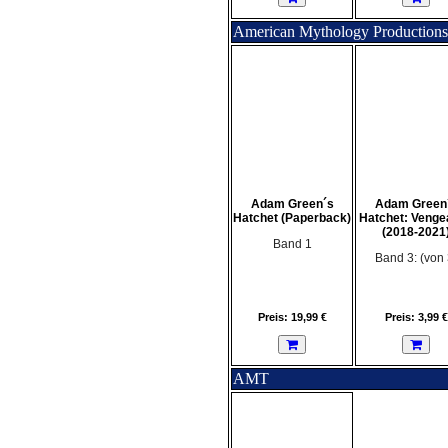
American Mythology Productions
Adam Green´s
Adam Green
Hatchet (Paperback)
Hatchet: Venge
(2018-2021
Band 1
Band 3: (von 
Preis: 19,99 €
Preis: 3,99 €
AMT