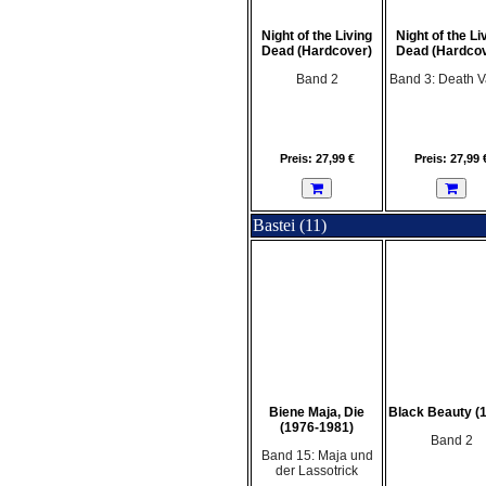
Night of the Living
Night of the Li
Dead (Hardcover)
Dead (Hardcov
Band 2
Band 3: Death V
Preis: 27,99 €
Preis: 27,99 
Bastei (11)
Biene Maja, Die
Black Beauty (
(1976-1981)
Band 2
Band 15: Maja und
der Lassotrick