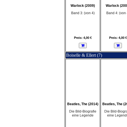
Warlock (2009)
Warlock (200
Band 3: (von 4)
Band 4: (von 
Preis: 4,00 €
Preis: 4,00 €
Boiselle & Ellert (7)
Beatles, The (2014)
Beatles, The (2
Die Bild-Biografie
Die Bild-Biogra
eine Legende
eine Legend