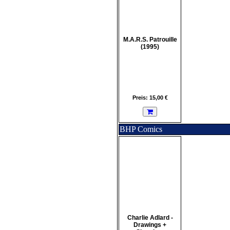
M.A.R.S. Patrouille
(1995)
Preis: 15,00 €
BHP Comics
Charlie Adlard -
Drawings +