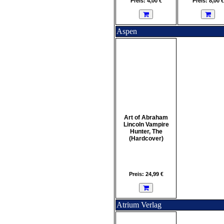
Preis: 4,00 €
Preis: 8,00 €
Aspen
Art of Abraham
Lincoln Vampire
Hunter, The
(Hardcover)
Preis: 24,99 €
Atrium Verlag