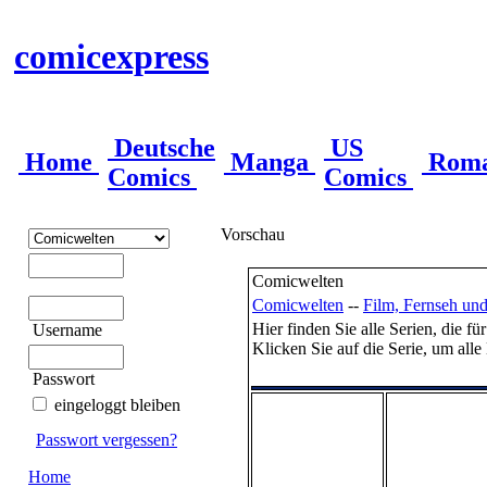
comicexpress
Deutsche
US
Home
Manga
Rom
Comics
Comics
Vorschau
Comicwelten
Comicwelten
--
Film, Fernseh un
Hier finden Sie alle Serien, die 
Username
Klicken Sie auf die Serie, um alle 
Passwort
eingeloggt bleiben
Passwort vergessen?
Home