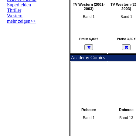
Superhelden
TV Western (2001-
TV Western (2
2003)
2003)
Thriller
Western
Band 1
Band 1
mehr zeigen>>
Preis: 6,00 €
Preis: 3,50 €
Academy Comics
Robotec
Robotec
Band 1
Band 13