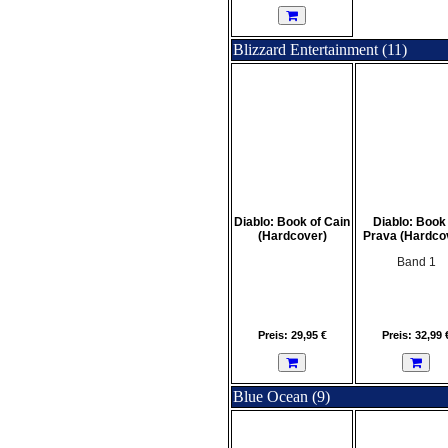
Blizzard Entertainment (11)
Diablo: Book of Cain
Diablo: Book 
(Hardcover)
Prava (Hardco
Band 1
Preis: 29,95 €
Preis: 32,99 
Blue Ocean (9)