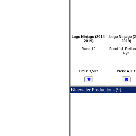
Lego Ninjago (2014-
Lego Ninjago (
2019)
2019)
Band 12
Band 14: Rettun
Nya
Preis: 3,50 €
Preis: 4,00 €
Bluewater Productions (9)