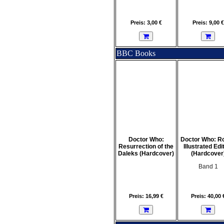
Preis: 3,00 €
Preis: 9,00 €
BBC Books
Doctor Who:
Doctor Who: Ro
Resurrection of the
Illustrated Edi
Daleks (Hardcover)
(Hardcover
Band 1
Preis: 16,99 €
Preis: 40,00 