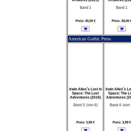
Artworks (2025)
Artworks (20
Band 1
Band 1
Preis: 40,00 €
Preis: 29,00 
American Gothic Press
Irwin Allen´s Lost in
Irwin Allen´s Lo
Space: The Lost
Space: The L
Adventures (2016)
Adventures (2
Band 3: (von 6)
Band 4: (von 
Preis: 3,99 €
Preis: 3,99 €