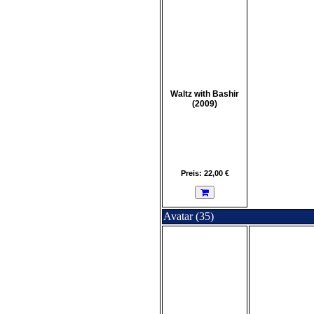
Waltz with Bashir
(2009)
Preis: 22,00 €
Avatar (35)