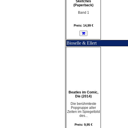
Sketches
(Paperback)
Band 1
Preis: 14,99 €
Bioselle & Ellert
Beatles im Comic,
Die (2014)
Die berühmteste
Popgruppe aller
Zeiten im Spiegelbild
des...
Preis: 9,95 €