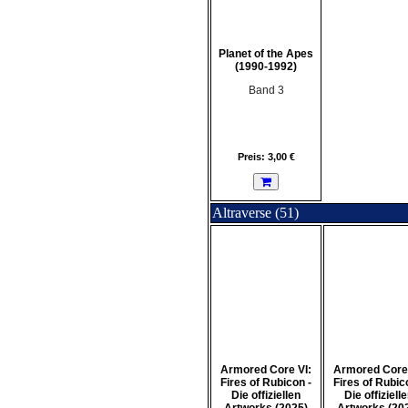
Planet of the Apes
(1990-1992)
Band 3
Preis: 3,00 €
Altraverse (51)
Armored Core VI:
Armored Core 
Fires of Rubicon -
Fires of Rubic
Die offiziellen
Die offiziell