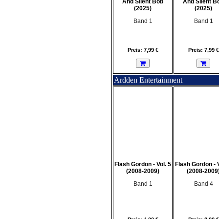
And Silent Bob
And Silent B
(2025)
(2025)
Band 1
Band 1
Preis: 7,99 €
Preis: 7,99 €
Ardden Entertainment
Flash Gordon - Vol. 5
Flash Gordon - V
(2008-2009)
(2008-2009
Band 1
Band 4