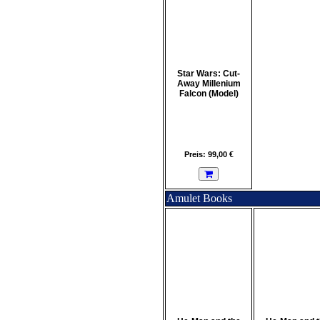
Star Wars: Cut-
Away Millenium
Falcon (Model)
Preis: 99,00 €
Amulet Books