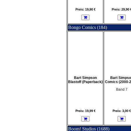
Preis: 19,90 €
Preis: 29,90 
Bongo Comics (184)
Bart Simpson
Bart Simps
Blastoff (Paperback)
Comics (2000-2
Band 7
Preis: 19,99 €
Preis: 3,00 €
Boom! Studios (1688)