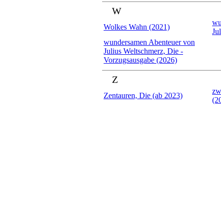
W
wu
Wolkes Wahn (2021)
Ju
wundersamen Abenteuer von
Julius Weltschmerz, Die -
Vorzugsausgabe (2026)
Z
zw
Zentauren, Die (ab 2023)
(2