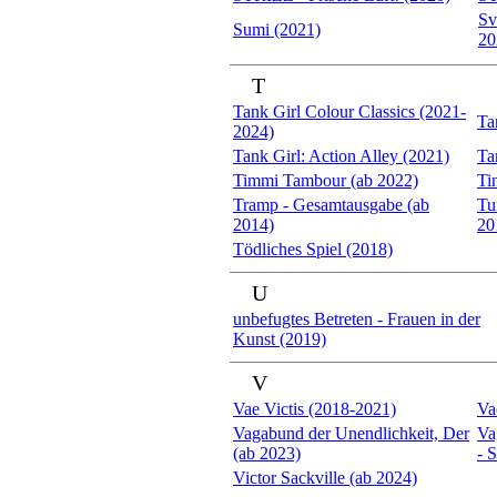
Sv
Sumi (2021)
20
T
Tank Girl Colour Classics (2021-
Ta
2024)
Tank Girl: Action Alley (2021)
Ta
Timmi Tambour (ab 2022)
Ti
Tramp - Gesamtausgabe (ab
Tu
2014)
20
Tödliches Spiel (2018)
U
unbefugtes Betreten - Frauen in der
Kunst (2019)
V
Vae Victis (2018-2021)
Va
Vagabund der Unendlichkeit, Der
Va
(ab 2023)
- S
Victor Sackville (ab 2024)