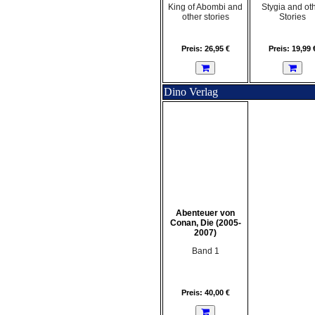
King of Abombi and
Stygia and ot
other stories
Stories
Preis: 26,95 €
Preis: 19,99 
Dino Verlag
Abenteuer von
Conan, Die (2005-
2007)
Band 1
Preis: 40,00 €