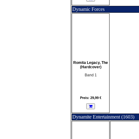
Dynamic Forces
Romita Legacy, The
(Hardcover)
Band 1
Preis: 29,99 €
Dynamite Entertainment (1603)