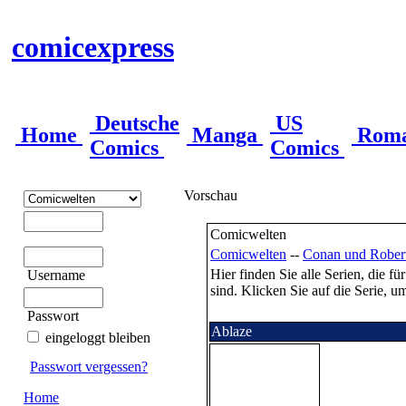
comicexpress
Deutsche
US
Home
Manga
Rom
Comics
Comics
Vorschau
Comicwelten
Comicwelten
--
Conan und Robert
Hier finden Sie alle Serien, die 
Username
sind. Klicken Sie auf die Serie, um
Passwort
Ablaze
eingeloggt bleiben
Passwort vergessen?
Home