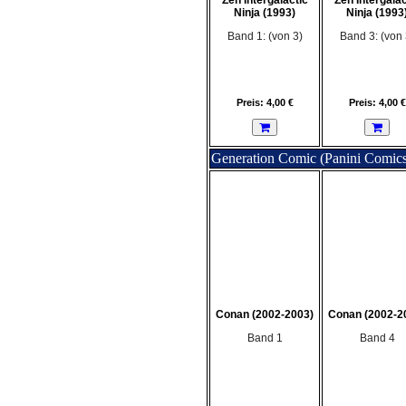
Zen Intergalactic
Zen Intergalac
Ninja (1993)
Ninja (1993
Band 1: (von 3)
Band 3: (von 
Preis: 4,00 €
Preis: 4,00 €
Generation Comic (Panini Comics
Conan (2002-2003)
Conan (2002-2
Band 1
Band 4