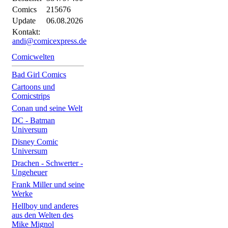
Comics
215676
Update
06.08.2026
Kontakt:
andi@comicexpress.de
Comicwelten
Bad Girl Comics
Cartoons und
Comicstrips
Conan und seine Welt
DC - Batman
Universum
Disney Comic
Universum
Drachen - Schwerter -
Ungeheuer
Frank Miller und seine
Werke
Hellboy und anderes
aus den Welten des
Mike Mignol