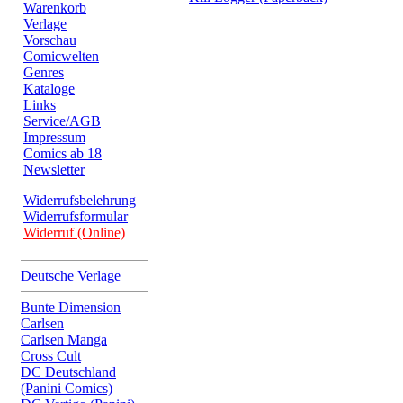
Warenkorb
Verlage
Vorschau
Comicwelten
Genres
Kataloge
Links
Service/AGB
Impressum
Comics ab 18
Newsletter
Widerrufsbelehrung
Widerrufsformular
Widerruf (Online)
Deutsche Verlage
Bunte Dimension
Carlsen
Carlsen Manga
Cross Cult
DC Deutschland
(Panini Comics)