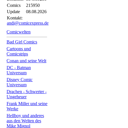
Comics
215950
Update
08.08.2026
Kontakt:
andi@comicexpress.de
Comicwelten
Bad Girl Comics
Cartoons und
Comicstrips
Conan und seine Welt
DC - Batman
Universum
Disney Comic
Universum
Drachen - Schwerter -
Ungeheuer
Frank Miller und seine
Werke
Hellboy und anderes
aus den Welten des
Mike Mignol