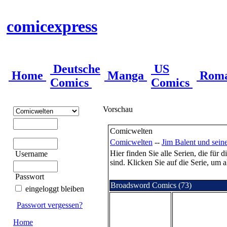
comicexpress
Deutsche
US
Home
Manga
Rom
Comics
Comics
Vorschau
Comicwelten
Comicwelten
--
Jim Balent und sein
Hier finden Sie alle Serien, die für
Username
sind. Klicken Sie auf die Serie, um a
Passwort
Broadsword Comics (73)
eingeloggt bleiben
Passwort vergessen?
Home