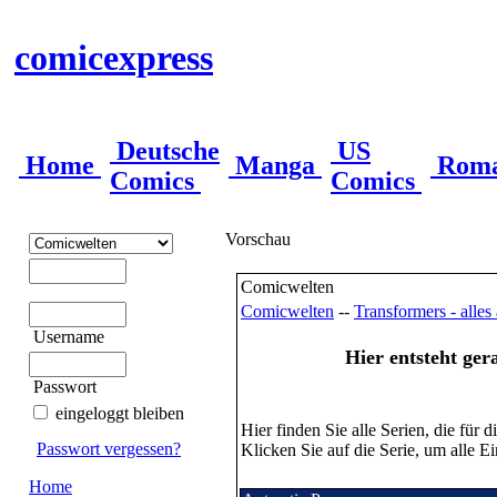
comicexpress
Deutsche
US
Home
Manga
Rom
Comics
Comics
Vorschau
Comicwelten
Comicwelten
--
Transformers - alle
Username
Hier entsteht ger
Passwort
eingeloggt bleiben
Hier finden Sie alle Serien, die für
Passwort vergessen?
Klicken Sie auf die Serie, um alle Ei
Home