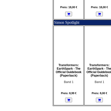
Preis: 18,00 €
Preis: 18,00 €
Simon Spotlight
Transformers:
Transformers:
EarthSpark - The
EarthSpark - Th
Official Guidebook
Official Guideboo
(Paperback)
(Paperback)
Band 1
Band 1
Preis: 8,99 €
Preis: 8,00 €