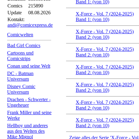
Band 1: (von 10)
Comics
215890
Update
08.08.2026
X-Force - Vol. 7 (2024-2025)
Kontakt:
Band 1: (von 10)
andi@comicexpress.de
X-Force - Vol. 7 (2024-2025)
Comicwelten
Band 2: (von 10)
Bad Girl Comics
X-Force - Vol. 7 (2024-2025)
Cartoons und
Band 2: (von 10)
Comicstrips
Conan und seine Welt
X-Force - Vol. 7 (2024-2025)
Band 2: (von 10)
DC - Batman
Universum
X-Force - Vol. 7 (2024-2025)
Disney Comic
Band 2: (von 10)
Universum
Drachen - Schwerter -
X-Force - Vol. 7 (2024-2025)
Ungeheuer
Band 2: (von 10)
Frank Miller und seine
Werke
X-Force - Vol. 7 (2024-2025)
Hellboy und anderes
Band 2: (von 10)
aus den Welten des
Mike Mignol
Zeige alles der Serie 'X-Force - Vol