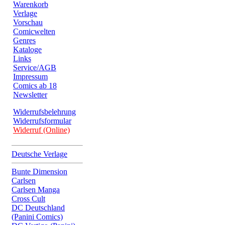
Warenkorb
Verlage
Vorschau
Comicwelten
Genres
Kataloge
Links
Service/AGB
Impressum
Comics ab 18
Newsletter
Widerrufsbelehrung
Widerrufsformular
Widerruf (Online)
Deutsche Verlage
Bunte Dimension
Carlsen
Carlsen Manga
Cross Cult
DC Deutschland
(Panini Comics)