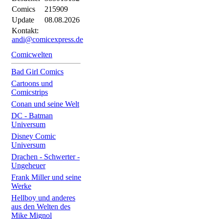
Comics
215909
Update
08.08.2026
Kontakt:
andi@comicexpress.de
Comicwelten
Bad Girl Comics
Cartoons und
Comicstrips
Conan und seine Welt
DC - Batman
Universum
Disney Comic
Universum
Drachen - Schwerter -
Ungeheuer
Frank Miller und seine
Werke
Hellboy und anderes
aus den Welten des
Mike Mignol