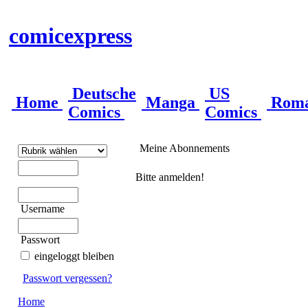
comicexpress
Deutsche
US
Home
Manga
Rom
Comics
Comics
Meine Abonnements
Bitte anmelden!
Username
Passwort
eingeloggt bleiben
Passwort vergessen?
Home