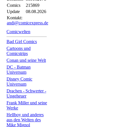
Comics
215869
Update
08.08.2026
Kontakt:
andi@comicexpress.de
Comicwelten
Bad Girl Comics
Cartoons und
Comicstrips
Conan und seine Welt
DC - Batman
Universum
Disney Comic
Universum
Drachen - Schwerter -
Ungeheuer
Frank Miller und seine
Werke
Hellboy und anderes
aus den Welten des
Mike Mignol