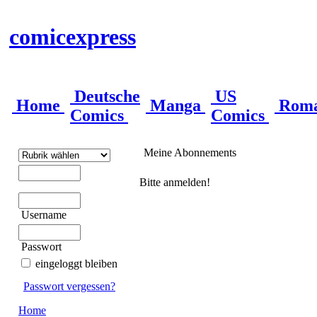
comicexpress
Deutsche
US
Home
Manga
Rom
Comics
Comics
Meine Abonnements
Bitte anmelden!
Username
Passwort
eingeloggt bleiben
Passwort vergessen?
Home