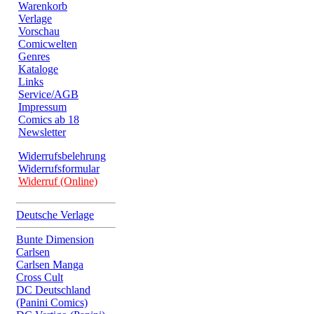
Warenkorb
Verlage
Vorschau
Comicwelten
Genres
Kataloge
Links
Service/AGB
Impressum
Comics ab 18
Newsletter
Widerrufsbelehrung
Widerrufsformular
Widerruf (Online)
Deutsche Verlage
Bunte Dimension
Carlsen
Carlsen Manga
Cross Cult
DC Deutschland
(Panini Comics)