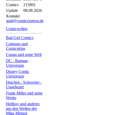
Comics
215891
Update
08.08.2026
Kontakt:
andi@comicexpress.de
Comicwelten
Bad Girl Comics
Cartoons und
Comicstrips
Conan und seine Welt
DC - Batman
Universum
Disney Comic
Universum
Drachen - Schwerter -
Ungeheuer
Frank Miller und seine
Werke
Hellboy und anderes
aus den Welten des
Mike Mignol