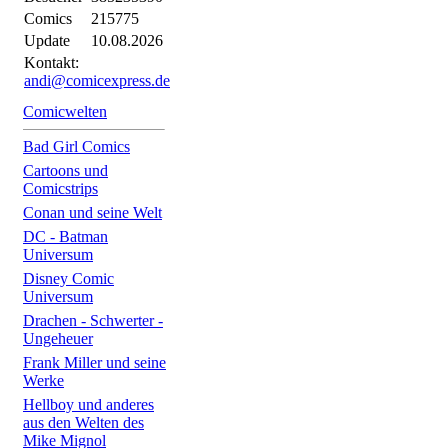
Comics
215775
Update
10.08.2026
Kontakt:
andi@comicexpress.de
Comicwelten
Bad Girl Comics
Cartoons und
Comicstrips
Conan und seine Welt
DC - Batman
Universum
Disney Comic
Universum
Drachen - Schwerter -
Ungeheuer
Frank Miller und seine
Werke
Hellboy und anderes
aus den Welten des
Mike Mignol