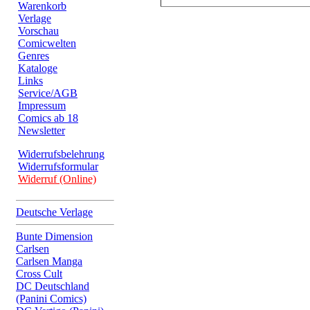
Warenkorb
Verlage
Vorschau
Comicwelten
Genres
Kataloge
Links
Service/AGB
Impressum
Comics ab 18
Newsletter
Widerrufsbelehrung
Widerrufsformular
Widerruf (Online)
Deutsche Verlage
Bunte Dimension
Carlsen
Carlsen Manga
Cross Cult
DC Deutschland
(Panini Comics)