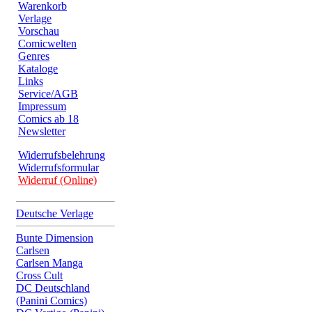
Warenkorb
Verlage
Vorschau
Comicwelten
Genres
Kataloge
Links
Service/AGB
Impressum
Comics ab 18
Newsletter
Widerrufsbelehrung
Widerrufsformular
Widerruf (Online)
Deutsche Verlage
Bunte Dimension
Carlsen
Carlsen Manga
Cross Cult
DC Deutschland
(Panini Comics)