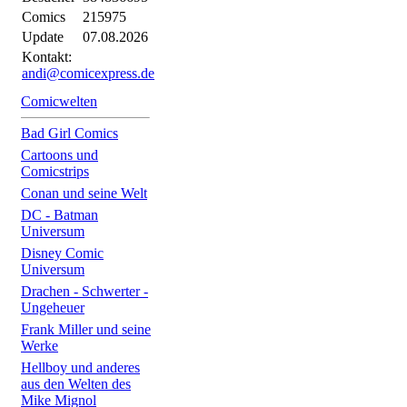
Comics
215975
Update
07.08.2026
Kontakt:
andi@comicexpress.de
Comicwelten
Bad Girl Comics
Cartoons und
Comicstrips
Conan und seine Welt
DC - Batman
Universum
Disney Comic
Universum
Drachen - Schwerter -
Ungeheuer
Frank Miller und seine
Werke
Hellboy und anderes
aus den Welten des
Mike Mignol