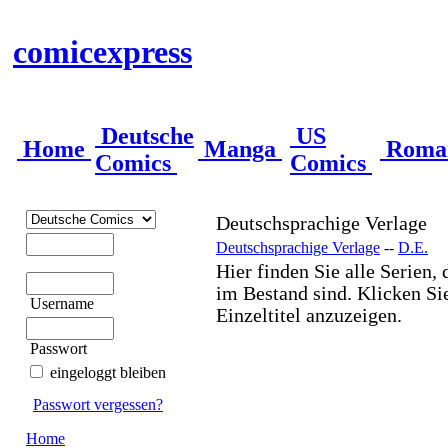
comicexpress
Deutsche
US
Home
Manga
Roma
Comics
Comics
Deutschsprachige Verlage
Deutschsprachige Verlage
--
D.E.
Hier finden Sie alle Serien, 
im Bestand sind. Klicken Sie
Username
Einzeltitel anzuzeigen.
Passwort
eingeloggt bleiben
Passwort vergessen?
Home