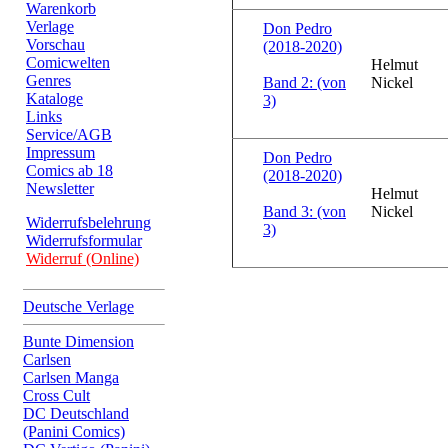
Warenkorb
Verlage
Don Pedro
Vorschau
(2018-2020)
Comicwelten
Helmut
Genres
Band 2: (von
Nickel
Kataloge
3)
Links
Service/AGB
Impressum
Don Pedro
Comics ab 18
(2018-2020)
Newsletter
Helmut
Band 3: (von
Nickel
Widerrufsbelehrung
3)
Widerrufsformular
Widerruf (Online)
Deutsche Verlage
Bunte Dimension
Carlsen
Carlsen Manga
Cross Cult
DC Deutschland
(Panini Comics)