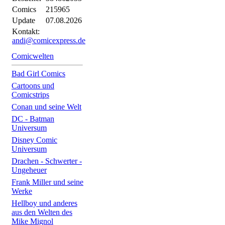
Comics
215965
Update
07.08.2026
Kontakt:
andi@comicexpress.de
Comicwelten
Bad Girl Comics
Cartoons und
Comicstrips
Conan und seine Welt
DC - Batman
Universum
Disney Comic
Universum
Drachen - Schwerter -
Ungeheuer
Frank Miller und seine
Werke
Hellboy und anderes
aus den Welten des
Mike Mignol