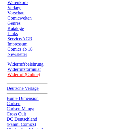
Warenkorb
Verlage
Vorschau
Comicwelten
Genres
Kataloge
Links
Service/AGB
Impressum
Comics ab 18
Newsletter
Widerrufsbelehrung
Widerrufsformular
Widerruf (Online)
Deutsche Verlage
Bunte Dimension
Carlsen
Carlsen Manga
Cross Cult
DC Deutschland
(Panini Comics)