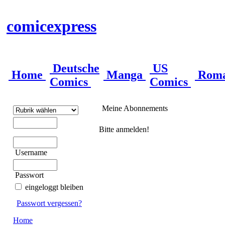
comicexpress
Deutsche
US
Home
Manga
Rom
Comics
Comics
Meine Abonnements
Bitte anmelden!
Username
Passwort
eingeloggt bleiben
Passwort vergessen?
Home