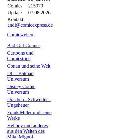
Comics
215979
Update
07.08.2026
Kontakt:
andi@comicexpress.de
Comicwelten
Bad Girl Comics
Cartoons und
Comicstrips
Conan und seine Welt
DC - Batman
Universum
Disney Comic
Universum
Drachen - Schwerter -
Ungeheuer
Frank Miller und seine
Werke
Hellboy und anderes
aus den Welten des
Mike Mignol