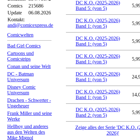
DC K.O. (2025-2026)
5,9
Comics
215686
Band 5: (von 5)
Update
06.08.2026
Kontakt:
DC K.O. (2025-2026)
5,9
andi@comicexpress.de
Band 1: (von 5)
Comicwelten
DC K.O. (2025-2026)
5,9
Band 1: (von 5)
Bad Girl Comics
Cartoons und
DC K.O. (2025-2026)
Comicstrips
5,9
Band 1: (von 5)
Conan und seine Welt
DC - Batman
DC K.O. (2025-2026)
24,
Universum
Band 1: (von 5)
Disney Comic
DC K.O. (2025-2026)
Universum
14,
Band 1: (von 5)
Drachen - Schwerter -
Ungeheuer
DC K.O. (2025-2026)
5,9
Frank Miller und seine
Band 2: (von 5)
Werke
Hellboy und anderes
Zeige alles der Serie 'DC K.O. 
aus den Welten des
2026)'
Mike Mignol