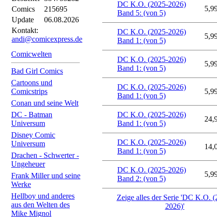
DC K.O. (2025-2026)
5,9
Comics
215695
Band 5: (von 5)
Update
06.08.2026
Kontakt:
DC K.O. (2025-2026)
5,9
andi@comicexpress.de
Band 1: (von 5)
Comicwelten
DC K.O. (2025-2026)
5,9
Band 1: (von 5)
Bad Girl Comics
Cartoons und
DC K.O. (2025-2026)
Comicstrips
5,9
Band 1: (von 5)
Conan und seine Welt
DC - Batman
DC K.O. (2025-2026)
24,
Universum
Band 1: (von 5)
Disney Comic
DC K.O. (2025-2026)
Universum
14,
Band 1: (von 5)
Drachen - Schwerter -
Ungeheuer
DC K.O. (2025-2026)
5,9
Frank Miller und seine
Band 2: (von 5)
Werke
Hellboy und anderes
Zeige alles der Serie 'DC K.O. 
aus den Welten des
2026)'
Mike Mignol