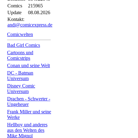
Comics
215965
Update
08.08.2026
Kontakt:
andi@comicexpress.de
Comicwelten
Bad Girl Comics
Cartoons und
Comicstrips
Conan und seine Welt
DC - Batman
Universum
Disney Comic
Universum
Drachen - Schwerter -
Ungeheuer
Frank Miller und seine
Werke
Hellboy und anderes
aus den Welten des
Mike Mignol