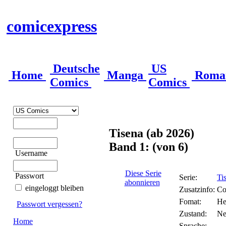
comicexpress
Deutsche
US
Home
Manga
Roma
Comics
Comics
Tisena (ab 2026)
Band 1: (von 6)
Username
Diese Serie
Passwort
Serie:
Ti
abonnieren
eingeloggt bleiben
Zusatzinfo:
Co
Fomat:
He
Passwort vergessen?
Zustand:
Ne
Home
Sprache: