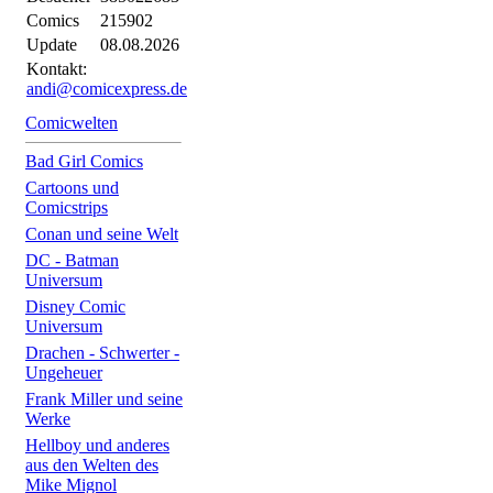
Comics
215902
Update
08.08.2026
Kontakt:
andi@comicexpress.de
Comicwelten
Bad Girl Comics
Cartoons und
Comicstrips
Conan und seine Welt
DC - Batman
Universum
Disney Comic
Universum
Drachen - Schwerter -
Ungeheuer
Frank Miller und seine
Werke
Hellboy und anderes
aus den Welten des
Mike Mignol