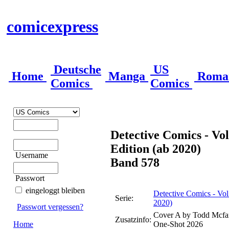
comicexpress
Deutsche
US
Home
Manga
Roma
Comics
Comics
Detective Comics - Vol
Edition (ab 2020)
Username
Band 578
Passwort
eingeloggt bleiben
Detective Comics - Vol.
Serie:
2020)
Passwort vergessen?
Cover A by Todd Mcfarl
Zusatzinfo:
Home
One-Shot 2026