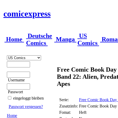
comicexpress
Deutsche
US
Home
Manga
Roma
Comics
Comics
Free Comic Book Day
Band 22: Alien, Predat
Username
Apes
Passwort
eingeloggt bleiben
Serie:
Free Comic Book Day
Zusatzinfo:
Free Comic Book Day
Passwort vergessen?
Fomat:
Heft
Home