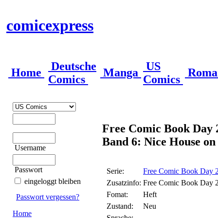
comicexpress
Deutsche
US
Home
Manga
Roma
Comics
Comics
Free Comic Book Day 
Band 6: Nice House on
Username
Passwort
Serie:
Free Comic Book Day 
eingeloggt bleiben
Zusatzinfo:
Free Comic Book Day 
Fomat:
Heft
Passwort vergessen?
Zustand:
Neu
Home
Sprache: