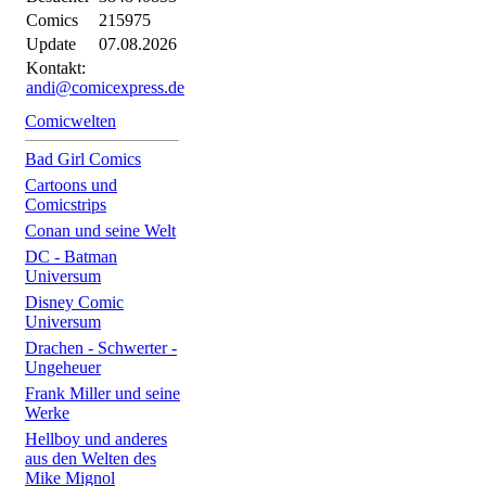
Comics
215975
Update
07.08.2026
Kontakt:
andi@comicexpress.de
Comicwelten
Bad Girl Comics
Cartoons und
Comicstrips
Conan und seine Welt
DC - Batman
Universum
Disney Comic
Universum
Drachen - Schwerter -
Ungeheuer
Frank Miller und seine
Werke
Hellboy und anderes
aus den Welten des
Mike Mignol