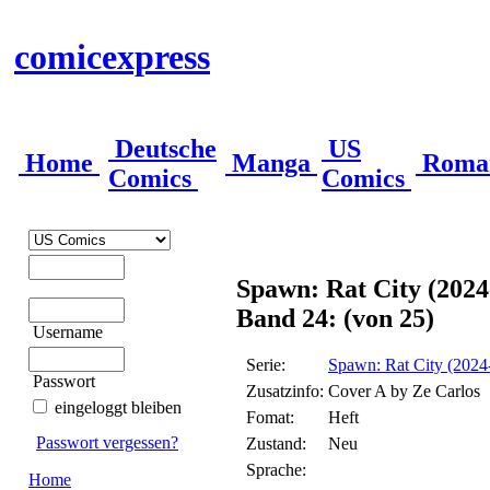
comicexpress
Deutsche
US
Home
Manga
Roma
Comics
Comics
Spawn: Rat City (2024
Band 24: (von 25)
Username
Serie:
Spawn: Rat City (2024
Passwort
Zusatzinfo:
Cover A by Ze Carlos
eingeloggt bleiben
Fomat:
Heft
Passwort vergessen?
Zustand:
Neu
Sprache:
Home