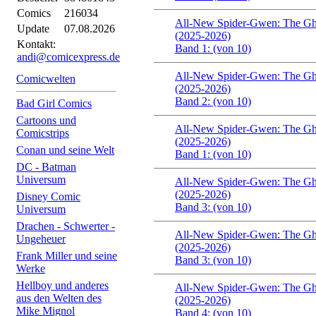
Comics
216034
All-New Spider-Gwen: The Gh
Update
07.08.2026
(2025-2026)
Kontakt:
Band 1: (von 10)
andi@comicexpress.de
All-New Spider-Gwen: The Gh
Comicwelten
(2025-2026)
Band 2: (von 10)
Bad Girl Comics
Cartoons und
All-New Spider-Gwen: The Gh
Comicstrips
(2025-2026)
Conan und seine Welt
Band 1: (von 10)
DC - Batman
Universum
All-New Spider-Gwen: The Gh
(2025-2026)
Disney Comic
Band 3: (von 10)
Universum
Drachen - Schwerter -
All-New Spider-Gwen: The Gh
Ungeheuer
(2025-2026)
Frank Miller und seine
Band 3: (von 10)
Werke
Hellboy und anderes
All-New Spider-Gwen: The Gh
aus den Welten des
(2025-2026)
Mike Mignol
Band 4: (von 10)