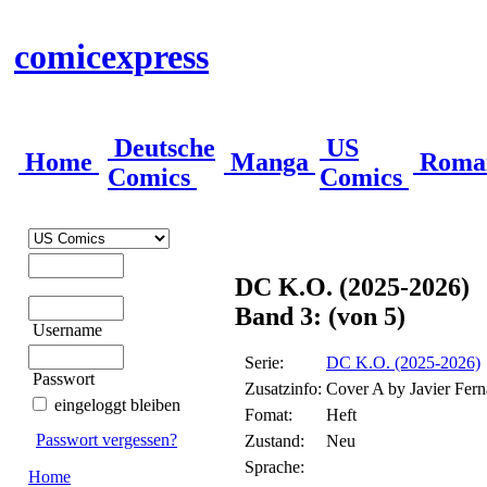
comicexpress
Deutsche
US
Home
Manga
Roma
Comics
Comics
DC K.O. (2025-2026)
Band 3: (von 5)
Username
Serie:
DC K.O. (2025-2026)
Passwort
Zusatzinfo:
Cover A by Javier Fern
eingeloggt bleiben
Fomat:
Heft
Passwort vergessen?
Zustand:
Neu
Sprache:
Home