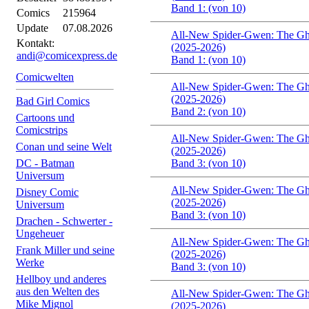
Band 1: (von 10)
Comics
215964
Update
07.08.2026
All-New Spider-Gwen: The Gh
Kontakt:
(2025-2026)
andi@comicexpress.de
Band 1: (von 10)
Comicwelten
All-New Spider-Gwen: The Gh
(2025-2026)
Bad Girl Comics
Band 2: (von 10)
Cartoons und
Comicstrips
All-New Spider-Gwen: The Gh
Conan und seine Welt
(2025-2026)
DC - Batman
Band 3: (von 10)
Universum
All-New Spider-Gwen: The Gh
Disney Comic
(2025-2026)
Universum
Band 3: (von 10)
Drachen - Schwerter -
Ungeheuer
All-New Spider-Gwen: The Gh
Frank Miller und seine
(2025-2026)
Werke
Band 3: (von 10)
Hellboy und anderes
aus den Welten des
All-New Spider-Gwen: The Gh
Mike Mignol
(2025-2026)