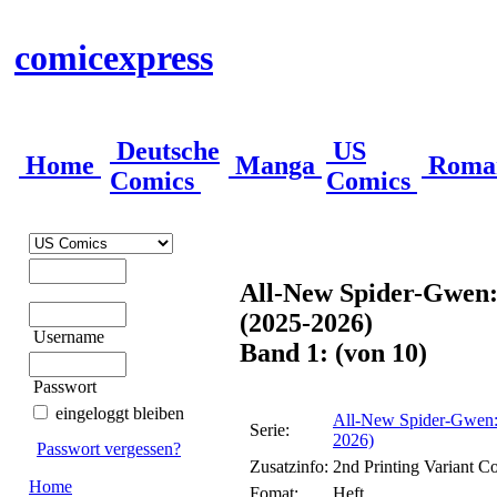
comicexpress
Deutsche
US
Home
Manga
Roma
Comics
Comics
All-New Spider-Gwen:
(2025-2026)
Username
Band 1: (von 10)
Passwort
eingeloggt bleiben
All-New Spider-Gwen:
Serie:
2026)
Passwort vergessen?
Zusatzinfo:
2nd Printing Variant C
Home
Fomat:
Heft