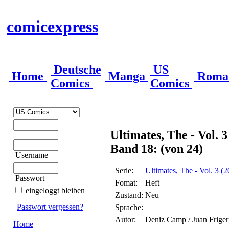
comicexpress
Deutsche
US
Home
Manga
Roma
Comics
Comics
Ultimates, The - Vol. 
Band 18: (von 24)
Username
Serie:
Ultimates, The - Vol. 3 (
Passwort
Fomat:
Heft
eingeloggt bleiben
Zustand:
Neu
Passwort vergessen?
Sprache:
Autor:
Deniz Camp / Juan Friger
Home