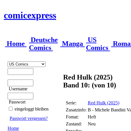
comicexpress
Deutsche
US
Home
Manga
Roma
Comics
Comics
Red Hulk (2025)
Band 10: (von 10)
Username
Passwort
Serie:
Red Hulk (2025)
eingeloggt bleiben
Zusatzinfo:
B - Michele Bandini V
Fomat:
Heft
Passwort vergessen?
Zustand:
Neu
Home
Sprache: