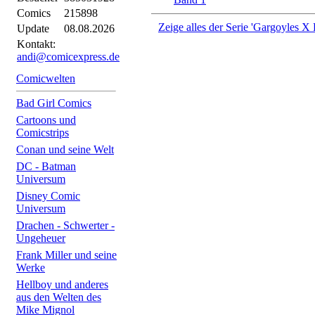
Comics
215898
Zeige alles der Serie 'Gargoyles X 
Update
08.08.2026
Kontakt:
andi@comicexpress.de
Comicwelten
Bad Girl Comics
Cartoons und
Comicstrips
Conan und seine Welt
DC - Batman
Universum
Disney Comic
Universum
Drachen - Schwerter -
Ungeheuer
Frank Miller und seine
Werke
Hellboy und anderes
aus den Welten des
Mike Mignol