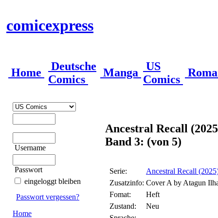
comicexpress
Deutsche
US
Home
Manga
Roma
Comics
Comics
Ancestral Recall (2025
Band 3: (von 5)
Username
Passwort
Serie:
Ancestral Recall (2025
eingeloggt bleiben
Zusatzinfo:
Cover A by Atagun Ilh
Fomat:
Heft
Passwort vergessen?
Zustand:
Neu
Home
Sprache: