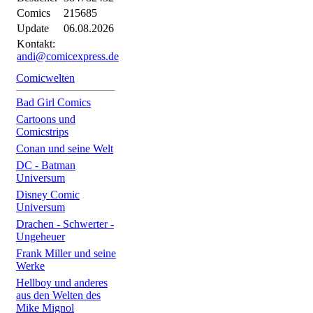
Comics
215685
Update
06.08.2026
Kontakt:
andi@comicexpress.de
Comicwelten
Bad Girl Comics
Cartoons und
Comicstrips
Conan und seine Welt
DC - Batman
Universum
Disney Comic
Universum
Drachen - Schwerter -
Ungeheuer
Frank Miller und seine
Werke
Hellboy und anderes
aus den Welten des
Mike Mignol