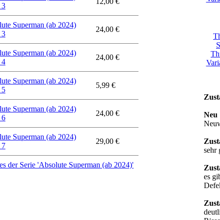
12,00 €
 3
lute Superman (ab 2024)
24,00 €
 3
T
S
lute Superman (ab 2024)
Th
24,00 €
 4
Vari
lute Superman (ab 2024)
5,99 €
 5
Zust
lute Superman (ab 2024)
24,00 €
Neu
 6
Neuw
lute Superman (ab 2024)
29,00 €
Zust
 7
sehr 
les der Serie 'Absolute Superman (ab 2024)'
Zust
es gi
Defe
Zust
deut