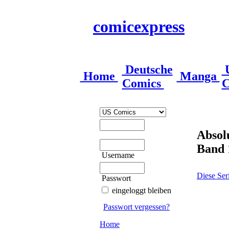
comicexpress
Deutsche
Home
Manga
Comics
C
Absol
Band 
Username
Diese Ser
Passwort
eingeloggt bleiben
Passwort vergessen?
Home