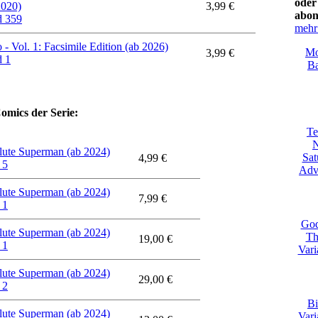
oder
2020)
3,99 €
abon
 359
mehr
 - Vol. 1: Facsimile Edition (ab 2026)
Mo
3,99 €
 1
Ba
omics der Serie:
Te
N
lute Superman (ab 2024)
Sat
4,99 €
 5
Adve
lute Superman (ab 2024)
7,99 €
 1
God
lute Superman (ab 2024)
Th
19,00 €
 1
Vari
lute Superman (ab 2024)
29,00 €
 2
Bi
lute Superman (ab 2024)
Vari