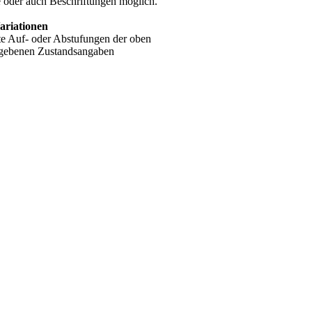
e oder auch Beschriftungen möglich.
Variationen
te Auf- oder Abstufungen der oben
gebenen Zustandsangaben