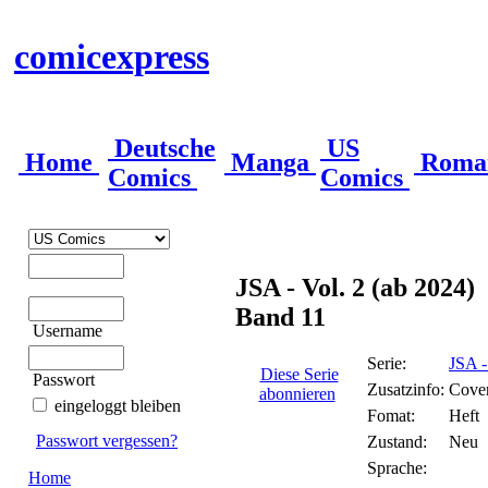
comicexpress
Deutsche
US
Home
Manga
Roma
Comics
Comics
JSA - Vol. 2 (ab 2024)
Band 11
Username
Serie:
JSA -
Diese Serie
Passwort
Zusatzinfo:
Cove
abonnieren
eingeloggt bleiben
Fomat:
Heft
Passwort vergessen?
Zustand:
Neu
Sprache:
Home