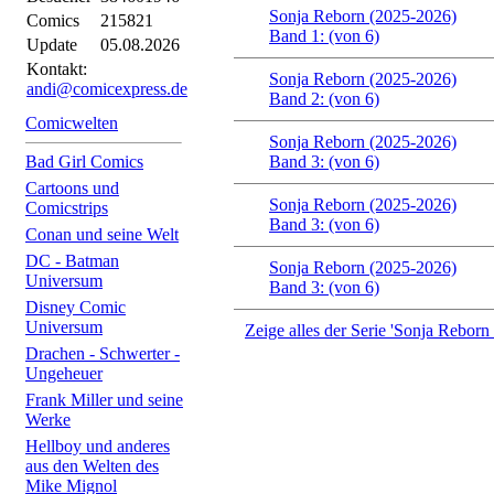
Sonja Reborn (2025-2026)
Comics
215821
Band 1: (von 6)
Update
05.08.2026
Kontakt:
Sonja Reborn (2025-2026)
andi@comicexpress.de
Band 2: (von 6)
Comicwelten
Sonja Reborn (2025-2026)
Bad Girl Comics
Band 3: (von 6)
Cartoons und
Sonja Reborn (2025-2026)
Comicstrips
Band 3: (von 6)
Conan und seine Welt
DC - Batman
Sonja Reborn (2025-2026)
Universum
Band 3: (von 6)
Disney Comic
Universum
Zeige alles der Serie 'Sonja Reborn
Drachen - Schwerter -
Ungeheuer
Frank Miller und seine
Werke
Hellboy und anderes
aus den Welten des
Mike Mignol