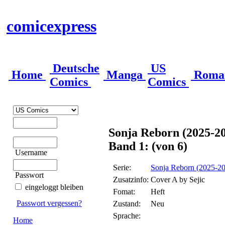
comicexpress
Deutsche
US
Home
Manga
Roma
Comics
Comics
Sonja Reborn (2025-2
Band 1: (von 6)
Username
Serie:
Sonja Reborn (2025-2
Passwort
Zusatzinfo:
Cover A by Sejic
eingeloggt bleiben
Fomat:
Heft
Passwort vergessen?
Zustand:
Neu
Sprache:
Home