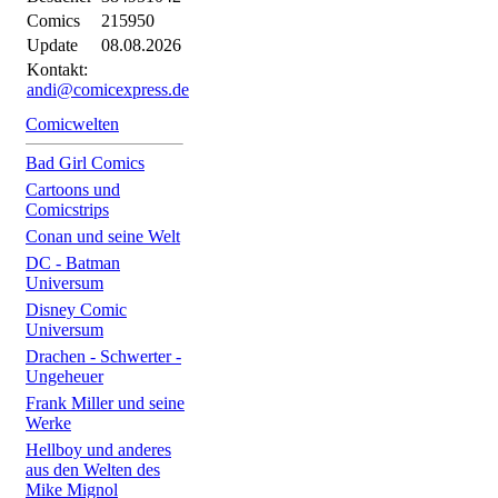
Comics
215950
Update
08.08.2026
Kontakt:
andi@comicexpress.de
Comicwelten
Bad Girl Comics
Cartoons und
Comicstrips
Conan und seine Welt
DC - Batman
Universum
Disney Comic
Universum
Drachen - Schwerter -
Ungeheuer
Frank Miller und seine
Werke
Hellboy und anderes
aus den Welten des
Mike Mignol