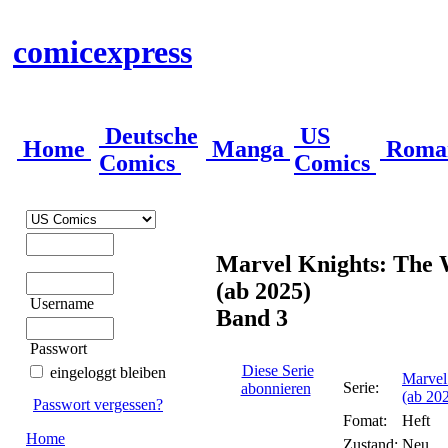
comicexpress
Deutsche
US
Home
Manga
Roma
Comics
Comics
Marvel Knights: The
(ab 2025)
Username
Band 3
Passwort
Diese Serie
eingeloggt bleiben
Marvel
Serie:
abonnieren
(ab 20
Passwort vergessen?
Fomat:
Heft
Home
Zustand:
Neu