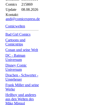
Comics
215869
Update
08.08.2026
Kontakt:
andi@comicexpress.de
Comicwelten
Bad Girl Comics
Cartoons und
Comicstrips
Conan und seine Welt
DC - Batman
Universum
Disney Comic
Universum
Drachen - Schwerter -
Ungeheuer
Frank Miller und seine
Werke
Hellboy und anderes
aus den Welten des
Mike Mignol