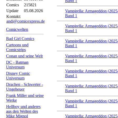
Band 1
Comics
215821
Update
05.08.2026
Vampirella: Armageddon (2025
Band 1
Kontakt:
andi@comicexpress.de
Vampirella: Armageddon (2025
Comicwelten
Band 1
Bad Girl Comics
Vampirella: Armageddon (2025
Cartoons und
Band 1
Comicstrips
Conan und seine Welt
Vampirella: Armageddon (2025
Band 1
DC - Batman
Universum
Vampirella: Armageddon (2025
Disney Comic
Band 1
Universum
Drachen - Schwerter -
Vampirella: Armageddon (2025
Ungeheuer
Band 1
Frank Miller und seine
Werke
Vampirella: Armageddon (2025
Band 1
Hellboy und anderes
aus den Welten des
Mike Mignol
Vampirella: Armageddon (2025