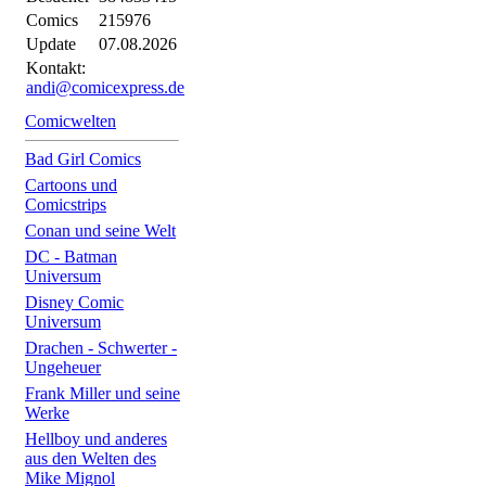
Comics
215976
Update
07.08.2026
Kontakt:
andi@comicexpress.de
Comicwelten
Bad Girl Comics
Cartoons und
Comicstrips
Conan und seine Welt
DC - Batman
Universum
Disney Comic
Universum
Drachen - Schwerter -
Ungeheuer
Frank Miller und seine
Werke
Hellboy und anderes
aus den Welten des
Mike Mignol