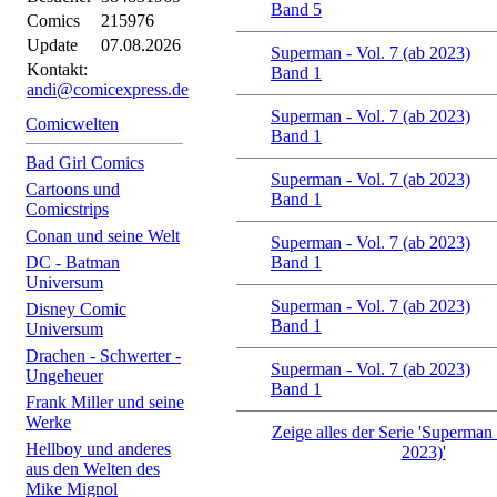
Band 5
Comics
215976
Update
07.08.2026
Superman - Vol. 7 (ab 2023)
Kontakt:
Band 1
andi@comicexpress.de
Superman - Vol. 7 (ab 2023)
Comicwelten
Band 1
Bad Girl Comics
Superman - Vol. 7 (ab 2023)
Cartoons und
Band 1
Comicstrips
Conan und seine Welt
Superman - Vol. 7 (ab 2023)
DC - Batman
Band 1
Universum
Superman - Vol. 7 (ab 2023)
Disney Comic
Band 1
Universum
Drachen - Schwerter -
Superman - Vol. 7 (ab 2023)
Ungeheuer
Band 1
Frank Miller und seine
Werke
Zeige alles der Serie 'Superman 
Hellboy und anderes
2023)'
aus den Welten des
Mike Mignol