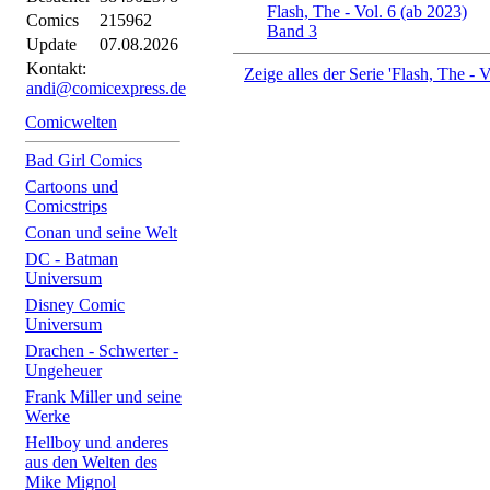
Flash, The - Vol. 6 (ab 2023)
Comics
215962
Band 3
Update
07.08.2026
Kontakt:
Zeige alles der Serie 'Flash, The - V
andi@comicexpress.de
Comicwelten
Bad Girl Comics
Cartoons und
Comicstrips
Conan und seine Welt
DC - Batman
Universum
Disney Comic
Universum
Drachen - Schwerter -
Ungeheuer
Frank Miller und seine
Werke
Hellboy und anderes
aus den Welten des
Mike Mignol